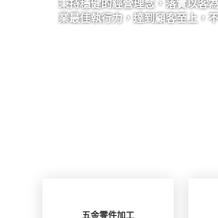
秉持穩健的經營理念，落實以客
業最佳執行力，達到顧客至上，
五金零件加工