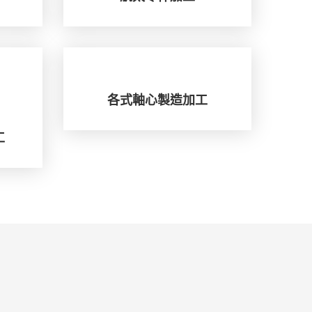
各式軸心製造加工
工