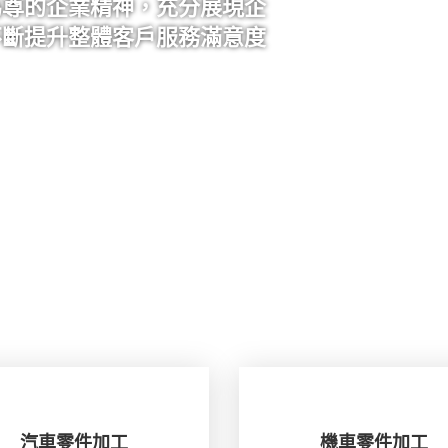
為尊的企業精神，充分展現企
不斷提升整體客戶服務滿意度
汽車零件加工
機車零件加工